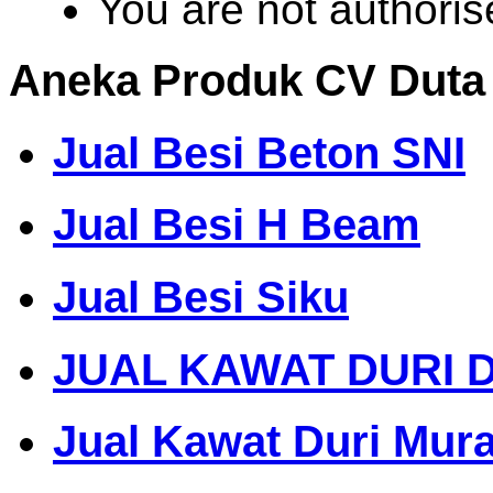
You are not authoris
Aneka Produk CV Duta
Jual Besi Beton SNI
Jual Besi H Beam
Jual Besi Siku
JUAL KAWAT DURI 
Jual Kawat Duri Mur