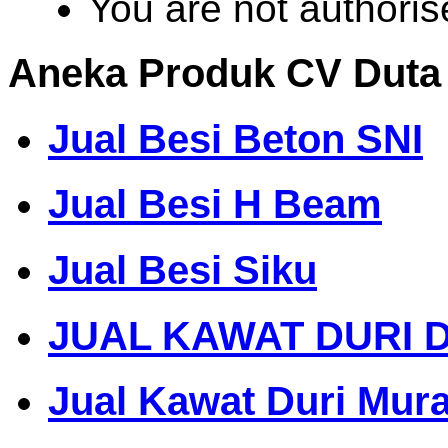
You are not authoris
Aneka Produk CV Duta
Jual Besi Beton SNI
Jual Besi H Beam
Jual Besi Siku
JUAL KAWAT DURI 
Jual Kawat Duri Mur