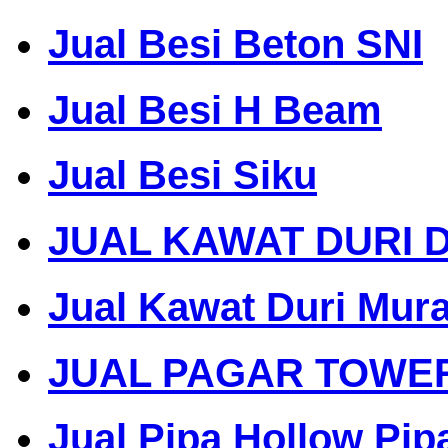
Jual Besi Beton SNI
Jual Besi H Beam
Jual Besi Siku
JUAL KAWAT DURI 
Jual Kawat Duri Mur
JUAL PAGAR TOWE
Jual Pipa Hollow Pip