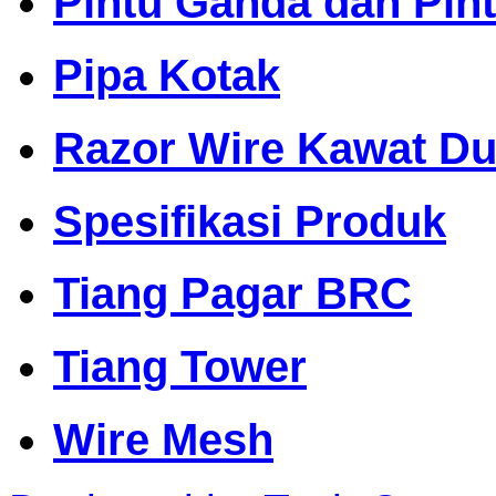
Pintu Ganda dan Pin
Pipa Kotak
Razor Wire Kawat Dur
Spesifikasi Produk
Tiang Pagar BRC
Tiang Tower
Wire Mesh