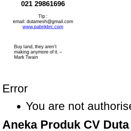
021 29861696
Tlp :
email: dutamesh@gmail.com
www.pabrikbrc.com
Buy land, they aren’t
making anymore of it. –
Mark Twain
Error
You are not authoris
Aneka Produk CV Duta