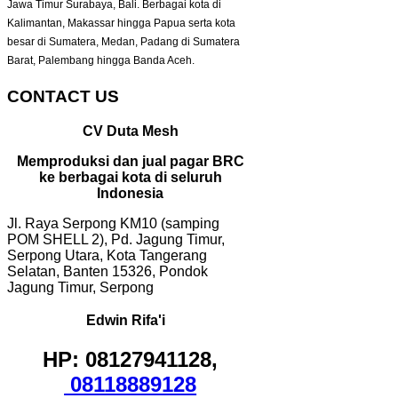
Jawa Timur Surabaya, Bali. Berbagai kota di
Kalimantan, Makassar hingga Papua serta kota
besar di Sumatera, Medan, Padang di Sumatera
Barat, Palembang hingga Banda Aceh.
CONTACT US
CV Duta Mesh
Memproduksi dan jual pagar BRC
ke berbagai kota di seluruh
Indonesia
Jl. Raya Serpong KM10 (samping
POM SHELL 2), Pd. Jagung Timur,
Serpong Utara, Kota Tangerang
Selatan, Banten 15326, Pondok
Jagung Timur, Serpong
Edwin Rifa'i
HP: 08127941128,
08118889128