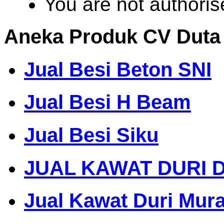
You are not authoris
Aneka Produk CV Duta
Jual Besi Beton SNI
Jual Besi H Beam
Jual Besi Siku
JUAL KAWAT DURI 
Jual Kawat Duri Mur