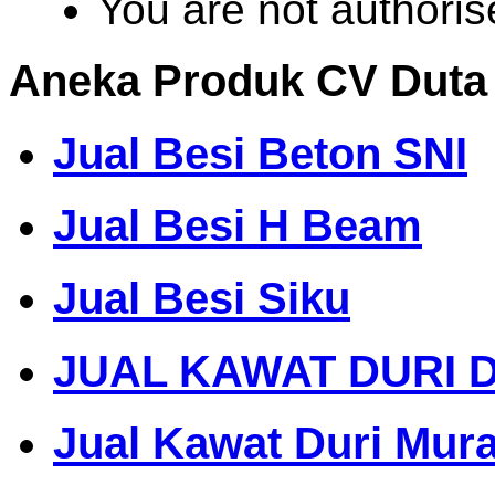
You are not authoris
Aneka Produk CV Duta
Jual Besi Beton SNI
Jual Besi H Beam
Jual Besi Siku
JUAL KAWAT DURI 
Jual Kawat Duri Mur