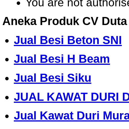
You are not authoris
Aneka Produk CV Duta
Jual Besi Beton SNI
Jual Besi H Beam
Jual Besi Siku
JUAL KAWAT DURI 
Jual Kawat Duri Mur